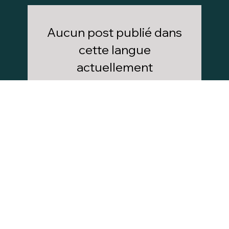
Aucun post publié dans
cette langue
actuellement
Dès que de nouveaux posts seront
publiés, vous les verrez ici.